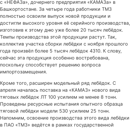
с «НЕФАЗа», дочернего предприятия «КАМАЗа» в
Башкортостане. За четыре года работники ТМЗ
полностью освоили выпуск новой продукции и
достигли высокого уровня её серийного производства,
изготовив к этому дню уже более 20 тысяч лебёдок.
Темпы производства этой продукции растут. Так,
коллектив участка сборки лебёдки с ноября прошлого
года произвёл более 5 тысяч лебёдок 4310. К слову,
сейчас эта продукция особенно востребована,
поскольку способствует решению вопроса
импортозамещения.
Кроме того, расширен модельный ряд лебёдок. С
апреля началась поставка на «КАМАЗ» нового вида
тяговых лебёдок ЛТ 100 усилием не менее 8 тонн.
Проведены ресурсные испытания опытного образца
тяговой лебёдки модели 530 усилием 25 тонн.
Напомним, освоение производства этого вида лебёдки
в ПАО «ТМЗ» ведётся в рамках государственной