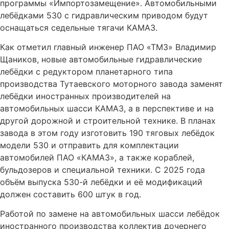
программы «Импортозамещение». Автомобильными
лебёдками 530 с гидравлическим приводом будут
оснащаться седельные тягачи КАМАЗ.
Как отметил главный инженер ПАО «ТМЗ» Владимир
Щаников, новые автомобильные гидравлические
лебёдки с редуктором планетарного типа
производства Тутаевского моторного завода заменят
лебёдки иностранных производителей на
автомобильных шасси КАМАЗ, а в перспективе и на
другой дорожной и строительной технике. В планах
завода в этом году изготовить 190 тяговых лебёдок
модели 530 и отправить для комплектации
автомобилей ПАО «КАМАЗ», а также кораблей,
бульдозеров и специальной техники. С 2025 года
объём выпуска 530-й лебёдки и её модификаций
должен составить 600 штук в год.
Работой по замене на автомобильных шасси лебёдок
иностранного производства коллектив дочернего