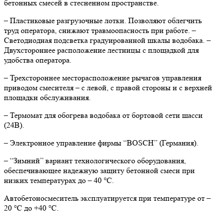
бетонных смесей в стесненном пространстве.
– Пластиковые разгрузочные лотки. Позволяют облегчить
труд оператора, снижают травмоопасность при работе. –
Светодиодная подсветка градуированной шкалы водобака. –
Двухстороннее расположение лестницы с площадкой для
удобства оператора.
– Трехстороннее месторасположение рычагов управления
приводом смесителя – с левой, с правой стороны и с верхней
площадки обслуживания.
– Термомат для обогрева водобака от бортовой сети шасси
(24В).
– Электронное управление фирмы “BOSCH” (Германия).
– “Зимний” вариант технологического оборудования,
обеспечивающее надежную защиту бетонной смеси при
низких температурах до – 40 °С.
Автобетоносмеситель эксплуатируется при температуре от –
20 °С до +40 °С.