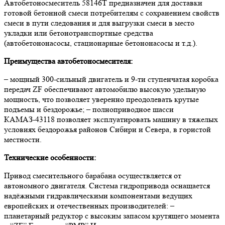
Автобетоносмеситель 58146T предназначен для доставки
готовой бетонной смеси потребителям с сохранением свойств
смеси в пути следования и для выгрузки смеси в место
укладки или бетонотранспортные средства
(автобетононасосы, стационарные бетононасосы и т.д.).
Преимущества автобетоносмесителя:
– мощный 300-сильный двигатель и 9-ти ступенчатая коробка
передач ZF обеспечивают автомобилю высокую удельную
мощность, что позволяет уверенно преодолевать крутые
подъемы и бездорожье; – полноприводное шасси
КАМАЗ-43118 позволяет эксплуатировать машину в тяжелых
условиях бездорожья районов Сибири и Севера, в гористой
местности.
Технические особенности:
Привод смесительного барабана осуществляется от
автономного двигателя. Система гидропривода оснащается
надёжными гидравлическими компонентами ведущих
европейских и отечественных производителей: –
планетарный редуктор с высоким запасом крутящего момента