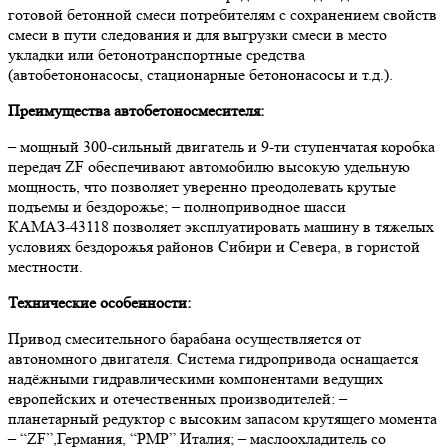
готовой бетонной смеси потребителям с сохранением свойств
смеси в пути следования и для выгрузки смеси в место
укладки или бетонотранспортные средства
(автобетононасосы, стационарные бетононасосы и т.д.).
Преимущества автобетоносмесителя:
– мощный 300-сильный двигатель и 9-ти ступенчатая коробка
передач ZF обеспечивают автомобилю высокую удельную
мощность, что позволяет уверенно преодолевать крутые
подъемы и бездорожье; – полноприводное шасси
КАМАЗ-43118 позволяет эксплуатировать машину в тяжелых
условиях бездорожья районов Сибири и Севера, в гористой
местности.
Технические особенности:
Привод смесительного барабана осуществляется от
автономного двигателя. Система гидропривода оснащается
надёжными гидравлическими компонентами ведущих
европейских и отечественных производителей: –
планетарный редуктор с высоким запасом крутящего момента
– “ZF”,Германия, “РМР” Италия; – маслоохладитель со