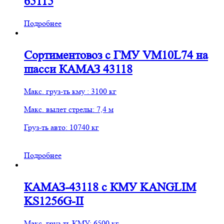
65115
Подробнее
Сортиментовоз с ГМУ VM10L74 на
шасси КАМАЗ 43118
Макс. груз-ть кму : 3100 кг
Макс. вылет стрелы: 7,4 м
Груз-ть авто: 10740 кг
Подробнее
КАМАЗ-43118 с КМУ KANGLIM
KS1256G-II
Макс. груз-ть КМУ: 6500 кг