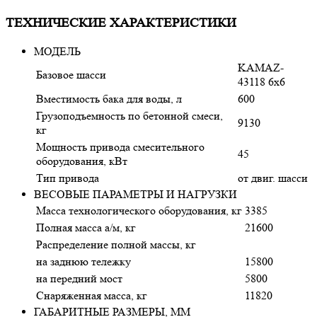
ТЕХНИЧЕСКИЕ ХАРАКТЕРИСТИКИ
МОДЕЛЬ
KAMAZ-
Базовое шасси
43118 6х6
Вместимость бака для воды, л
600
Грузоподъемность по бетонной смеси,
9130
кг
Мощность привода смесительного
45
оборудования, кВт
Тип привода
от двиг. шасси
ВЕСОВЫЕ ПАРАМЕТРЫ И НАГРУЗКИ
Масса технологического оборудования, кг
3385
Полная масса а/м, кг
21600
Распределение полной массы, кг
на заднюю тележку
15800
на передний мост
5800
Снаряженная масса, кг
11820
ГАБАРИТНЫЕ РАЗМЕРЫ, ММ