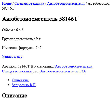
Home
/
Спецавтотехника
/
Автобетоносмесители
/ Автобетонос
58146Т
Автобетоносмеситель 58146Т
Объем : 6 м3
Грузоподъемность : 9 т
Колесная формула : 6х6
Узнать цену
Артикул
58146T
В категоряих:
Автобетоносмесители
,
Спецавтотехника
Тег:
Автобетоносмесители ТЗА
Описание
Запросить КП
Описание