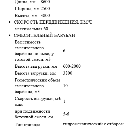
Длина, мм
8600
Ширина, мм
2500
Высота, мм
3800
СКОРОСТЬ ПЕРЕДВИЖЕНИЯ, КМ/Ч
максимальная
60
СМЕСИТЕЛЬНЫЙ БАРАБАН
Вместимость
смесительного
6
барабана по выходу
готовой смеси, м3
Высота выгрузки, мм
600-2000
Высота загрузки, мм
3800
Геометрический объем
смесительного
10
барабана, м3
Скорость выгрузки, м3/
1
мин
при подвижности
5-6
бетонной смеси, см
гидромеханический с отбором
Тип привода