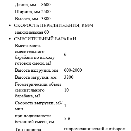
Длина, мм
8600
Ширина, мм
2500
Высота, мм
3800
СКОРОСТЬ ПЕРЕДВИЖЕНИЯ, КМ/Ч
максимальная
60
СМЕСИТЕЛЬНЫЙ БАРАБАН
Вместимость
смесительного
6
барабана по выходу
готовой смеси, м3
Высота выгрузки, мм
600-2000
Высота загрузки, мм
3800
Геометрический объем
смесительного
10
барабана, м3
Скорость выгрузки, м3/
1
мин
при подвижности
5-6
бетонной смеси, см
гидромеханический с отбором
Тип привода