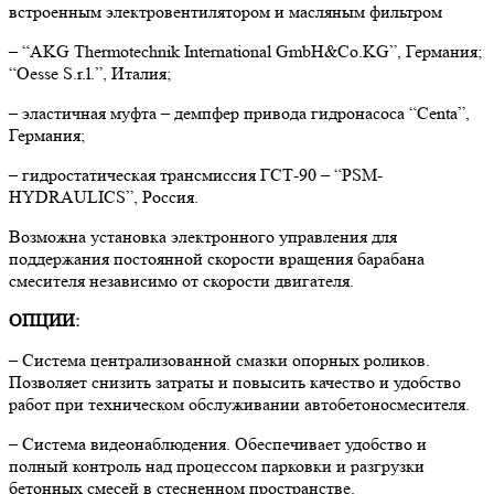
встроенным электровентилятором и масляным фильтром
– “AKG Thermotechnik International GmbH&Co.KG”, Германия;
“Oesse S.r.l.”, Италия;
– эластичная муфта – демпфер привода гидронасоса “Centa”,
Германия;
– гидростатическая трансмиссия ГСТ-90 – “PSM-
HYDRAULICS”, Россия.
Возможна установка электронного управления для
поддержания постоянной скорости вращения барабана
смесителя независимо от скорости двигателя.
ОПЦИИ:
– Система централизованной смазки опорных роликов.
Позволяет снизить затраты и повысить качество и удобство
работ при техническом обслуживании автобетоносмесителя.
– Система видеонаблюдения. Обеспечивает удобство и
полный контроль над процессом парковки и разгрузки
бетонных смесей в стесненном пространстве.