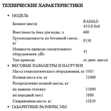
ТЕХНИЧЕСКИЕ ХАРАКТЕРИСТИКИ
МОДЕЛЬ
KAMAZ-
Базовое шасси
43118 6х6
Вместимость бака для воды, л
600
Грузоподъемность по бетонной смеси,
9130
кг
Мощность привода смесительного
45
оборудования, кВт
Тип привода
от двиг. шасси
ВЕСОВЫЕ ПАРАМЕТРЫ И НАГРУЗКИ
Масса технологического оборудования, кг
3385
Полная масса а/м, кг
21600
Распределение полной массы, кг
на заднюю тележку
15800
на передний мост
5800
Снаряженная масса, кг
11820
ГАБАРИТНЫЕ РАЗМЕРЫ, ММ