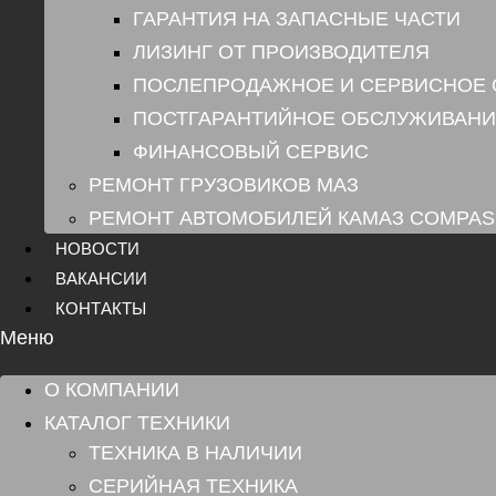
ГАРАНТИЯ НА ЗАПАСНЫЕ ЧАСТИ
ЛИЗИНГ ОТ ПРОИЗВОДИТЕЛЯ
ПОСЛЕПРОДАЖНОЕ И СЕРВИСНОЕ
ПОСТГАРАНТИЙНОЕ ОБСЛУЖИВАНИ
ФИНАНСОВЫЙ СЕРВИС
РЕМОНТ ГРУЗОВИКОВ МАЗ
РЕМОНТ АВТОМОБИЛЕЙ КАМАЗ COMPAS
НОВОСТИ
ВАКАНСИИ
КОНТАКТЫ
Меню
О КОМПАНИИ
КАТАЛОГ ТЕХНИКИ
ТЕХНИКА В НАЛИЧИИ
СЕРИЙНАЯ ТЕХНИКА