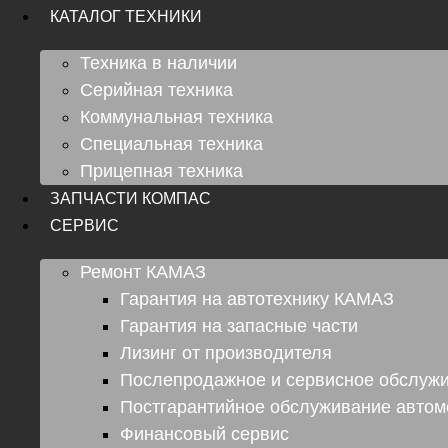
КАТАЛОГ ТЕХНИКИ
Техника в наличии
Серийная техника
Коммунальная техника
Специальная техника
Прицепная техника
ЗАПЧАСТИ КОМПАС
СЕРВИС
Ремонт КАМАЗ
Гарантия на автотехнику КАМАЗ
Гарантия на запасные части
Лизинг от производителя
Послепродажное и сервисное обслуж
Постгарантийное обслуживание авто
Финансовый сервис