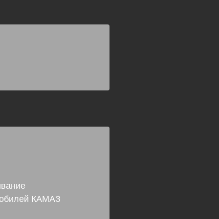
ивание
мобилей КАМАЗ