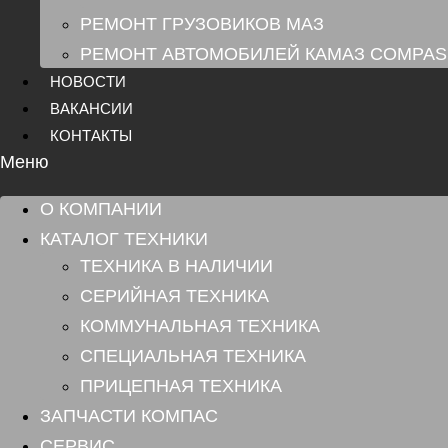
РЕМОНТ ГРУЗОВИКОВ МАЗ
РЕМОНТ АВТОМОБИЛЕЙ КАМАЗ COMPAS
НОВОСТИ
ВАКАНСИИ
КОНТАКТЫ
Меню
О КОМПАНИИ
КАТАЛОГ ТЕХНИКИ
ТЕХНИКА В НАЛИЧИИ
СЕРИЙНАЯ ТЕХНИКА
КОММУНАЛЬНАЯ ТЕХНИКА
СПЕЦИАЛЬНАЯ ТЕХНИКА
ПРИЦЕПНАЯ ТЕХНИКА
ЗАПЧАСТИ КОМПАС
СЕРВИС