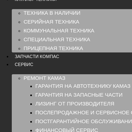
ТЕХНИКА В НАЛИЧИИ
СЕРИЙНАЯ ТЕХНИКА
КОММУНАЛЬНАЯ ТЕХНИКА
СПЕЦИАЛЬНАЯ ТЕХНИКА
ПРИЦЕПНАЯ ТЕХНИКА
ЗАПЧАСТИ КОМПАС
СЕРВИС
РЕМОНТ КАМАЗ
ГАРАНТИЯ НА АВТОТЕХНИКУ КАМАЗ
ГАРАНТИЯ НА ЗАПАСНЫЕ ЧАСТИ
ЛИЗИНГ ОТ ПРОИЗВОДИТЕЛЯ
ПОСЛЕПРОДАЖНОЕ И СЕРВИСНОЕ
ПОСТГАРАНТИЙНОЕ ОБСЛУЖИВАНИ
ФИНАНСОВЫЙ СЕРВИС