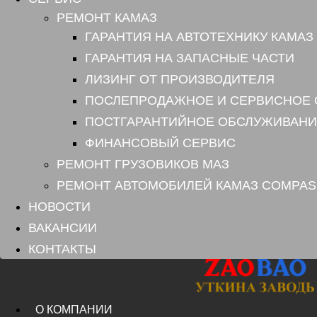
РЕМОНТ КАМАЗ
ГАРАНТИЯ НА АВТОТЕХНИКУ КАМАЗ
ГАРАНТИЯ НА ЗАПАСНЫЕ ЧАСТИ
ЛИЗИНГ ОТ ПРОИЗВОДИТЕЛЯ
ПОСЛЕПРОДАЖНОЕ И СЕРВИСНОЕ
ПОСТГАРАНТИЙНОЕ ОБСЛУЖИВАНИ
ФИНАНСОВЫЙ СЕРВИС
РЕМОНТ ГРУЗОВИКОВ МАЗ
РЕМОНТ АВТОМОБИЛЕЙ КАМАЗ COMPAS
НОВОСТИ
ВАКАНСИИ
КОНТАКТЫ
О КОМПАНИИ