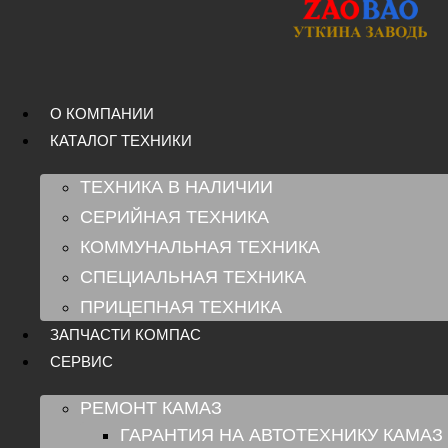
Перейти
к
содержимому
О КОМПАНИИ
КАТАЛОГ ТЕХНИКИ
ТЕХНИКА В НАЛИЧИИ
СЕРИЙНАЯ ТЕХНИКА
КОММУНАЛЬНАЯ ТЕХНИКА
СПЕЦИАЛЬНАЯ ТЕХНИКА
ПРИЦЕПНАЯ ТЕХНИКА
ЗАПЧАСТИ КОМПАС
СЕРВИС
РЕМОНТ КАМАЗ
ГАРАНТИЯ НА АВТОТЕХНИКУ КАМАЗ