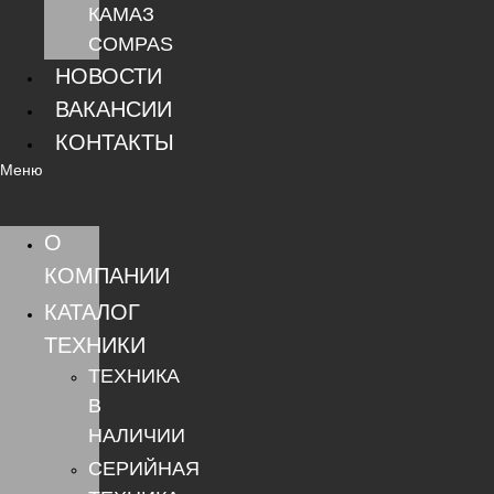
КАМАЗ
COMPAS
НОВОСТИ
ВАКАНСИИ
КОНТАКТЫ
Меню
О
КОМПАНИИ
КАТАЛОГ
ТЕХНИКИ
ТЕХНИКА
В
НАЛИЧИИ
СЕРИЙНАЯ