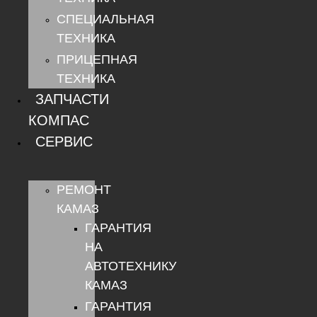
СПЕЦИАЛЬНАЯ
ТЕХНИКА
ПРИЦЕПНАЯ
ТЕХНИКА
ЗАПЧАСТИ
КОМПАС
СЕРВИС
РЕМОНТ
КАМАЗ
ГАРАНТИЯ
НА
АВТОТЕХНИКУ
КАМАЗ
ГАРАНТИЯ