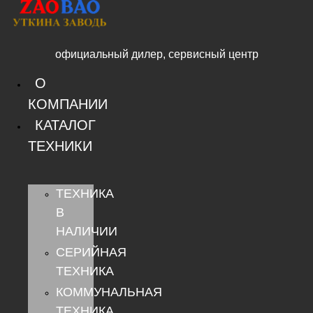
Перейти
к
содержимому
официальный дилер, сервисный центр
О
КОМПАНИИ
КАТАЛОГ
ТЕХНИКИ
ТЕХНИКА
В
НАЛИЧИИ
СЕРИЙНАЯ
ТЕХНИКА
КОММУНАЛЬНАЯ
ТЕХНИКА