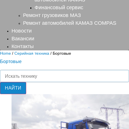
Финансовый сервис
Ремонт грузовиков МАЗ
Ремонт автомобилей КАМАЗ COMPAS
Новости
Вакансии
Контакты
Home
/
Серийная техника
/ Бортовые
Бортовые
Поиск
товаров
НАЙТИ