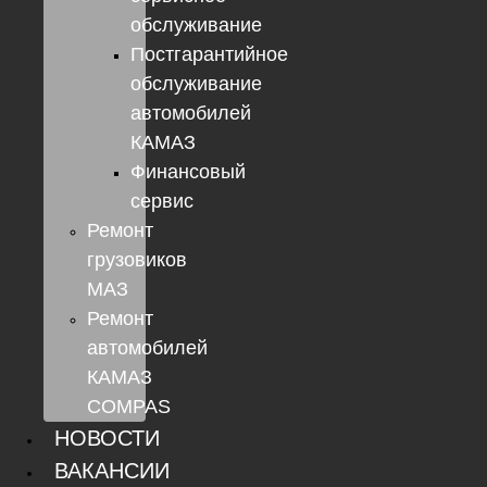
обслуживание
Постгарантийное
обслуживание
автомобилей
КАМАЗ
Финансовый
сервис
Ремонт
грузовиков
МАЗ
Ремонт
автомобилей
КАМАЗ
COMPAS
НОВОСТИ
ВАКАНСИИ