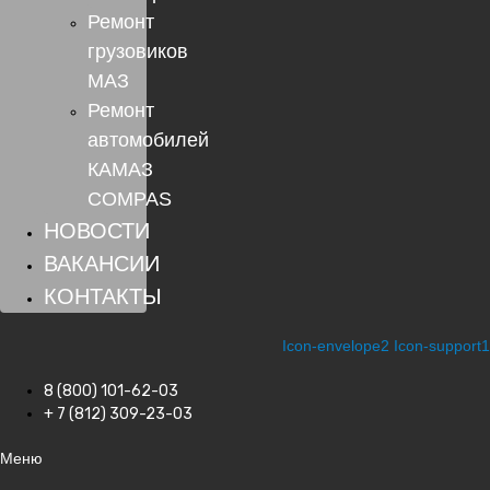
Ремонт
грузовиков
МАЗ
Ремонт
автомобилей
КАМАЗ
COMPAS
НОВОСТИ
ВАКАНСИИ
КОНТАКТЫ
Icon-envelope2
Icon-support1
8 (800) 101-62-03
+ 7 (812) 309-23-03
Меню