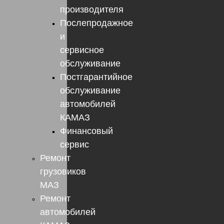
производителя
Послепродажное
и
сервисное
обслуживание
Постгарантийное
обслуживание
автомобилей
КАМАЗ
Финансовый
сервис
Ремонт
грузовиков
МАЗ
Ремонт
автомобилей