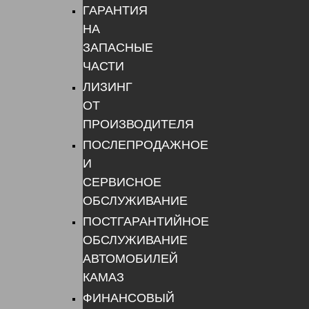
ГАРАНТИЯ
НА
ЗАПАСНЫЕ
ЧАСТИ
ЛИЗИНГ
ОТ
ПРОИЗВОДИТЕЛЯ
ПОСЛЕПРОДАЖНОЕ
И
СЕРВИСНОЕ
ОБСЛУЖИВАНИЕ
ПОСТГАРАНТИЙНОЕ
ОБСЛУЖИВАНИЕ
АВТОМОБИЛЕЙ
КАМАЗ
ФИНАНСОВЫЙ