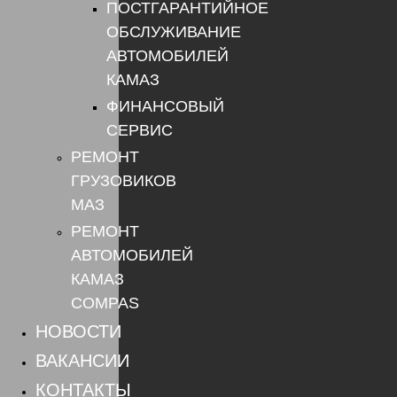
ПОСТГАРАНТИЙНОЕ
ОБСЛУЖИВАНИЕ
АВТОМОБИЛЕЙ
КАМАЗ
ФИНАНСОВЫЙ
СЕРВИС
РЕМОНТ
ГРУЗОВИКОВ
МАЗ
РЕМОНТ
АВТОМОБИЛЕЙ
КАМАЗ
COMPAS
НОВОСТИ
ВАКАНСИИ
КОНТАКТЫ