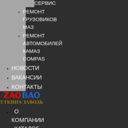
СЕРВИС
РЕМОНТ
ГРУЗОВИКОВ
МАЗ
РЕМОНТ
АВТОМОБИЛЕЙ
КАМАЗ
COMPAS
НОВОСТИ
ВАКАНСИИ
КОНТАКТЫ
О
КОМПАНИИ