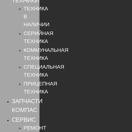
ТЕХНИКИ
ТЕХНИКА
В
НАЛИЧИИ
СЕРИЙНАЯ
ТЕХНИКА
КОММУНАЛЬНАЯ
ТЕХНИКА
СПЕЦИАЛЬНАЯ
ТЕХНИКА
ПРИЦЕПНАЯ
ТЕХНИКА
ЗАПЧАСТИ
КОМПАС
СЕРВИС
РЕМОНТ