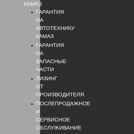
КАМАЗ
ГАРАНТИЯ
НА
АВТОТЕХНИКУ
КАМАЗ
ГАРАНТИЯ
НА
ЗАПАСНЫЕ
ЧАСТИ
ЛИЗИНГ
ОТ
ПРОИЗВОДИТЕЛЯ
ПОСЛЕПРОДАЖНОЕ
И
СЕРВИСНОЕ
ОБСЛУЖИВАНИЕ