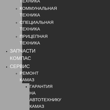
ТЕХНИКА
КОММУНАЛЬНАЯ
ТЕХНИКА
СПЕЦИАЛЬНАЯ
ТЕХНИКА
ПРИЦЕПНАЯ
ТЕХНИКА
ЗАПЧАСТИ
КОМПАС
СЕРВИС
РЕМОНТ
КАМАЗ
ГАРАНТИЯ
НА
АВТОТЕХНИКУ
КАМАЗ