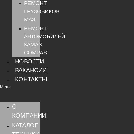
РЕМОНТ
ГРУЗОВИКОВ
МАЗ
РЕМОНТ
АВТОМОБИЛЕЙ
КАМАЗ
COMPAS
НОВОСТИ
ВАКАНСИИ
КОНТАКТЫ
Меню
О
КОМПАНИИ
КАТАЛОГ