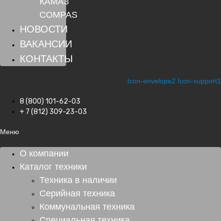
КАМАЗ
COMPAS
НОВОСТИ
ВАКАНСИИ
КОНТАКТЫ
Icon-envelope2
Icon-support1
8 (800) 101-62-03
+ 7 (812) 309-23-03
Меню
О компании
Каталог техники
Техника в наличии
Серийная техника
Коммунальная техника
Специальная техника