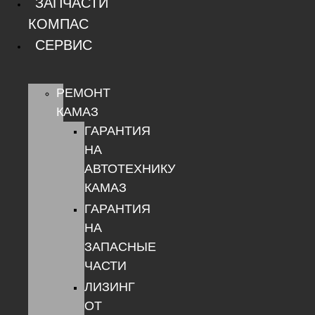
ЗАПЧАСТИ
КОМПАС
СЕРВИС
РЕМОНТ
КАМАЗ
ГАРАНТИЯ
НА
АВТОТЕХНИКУ
КАМАЗ
ГАРАНТИЯ
НА
ЗАПАСНЫЕ
ЧАСТИ
ЛИЗИНГ
ОТ