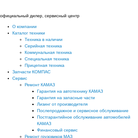
Перейти
к
официальный дилер, сервисный центр
содержимому
О компании
Каталог техники
Техника в наличии
Серийная техника
Коммунальная техника
Специальная техника
Прицепная техника
Запчасти КОМПАС
Сервис
Ремонт КАМАЗ
Гарантия на автотехнику КАМАЗ
Гарантия на запасные части
Лизинг от производителя
Послепродажное и сервисное обслуживание
Постгарантийное обслуживание автомобилей
КАМАЗ
Финансовый сервис
Ремонт грузовиков МАЗ