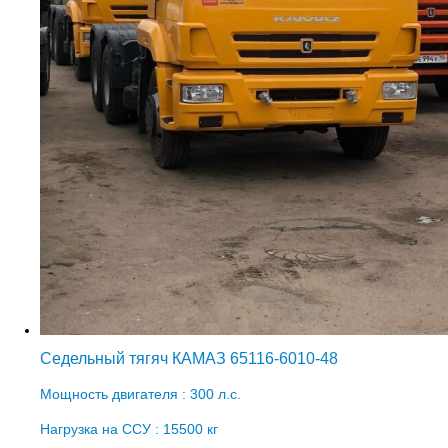
Седельный тягяч КАМАЗ 65116-6010-48
Мощность двигателя : 300 л.с.
Нагрузка на ССУ : 15500 кг