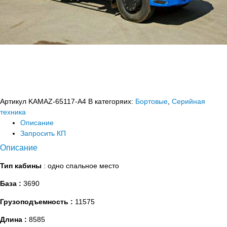
Артикул
KAMAZ-65117-A4
В категоряих:
Бортовые
,
Серийная
техника
Описание
Запросить КП
Описание
Тип кабины
: одно спальное место
База :
3690
Грузоподъемность :
11575
Длина :
8585