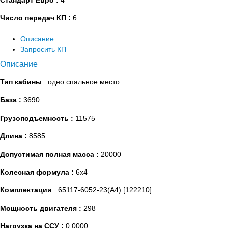
Число передач КП :
6
Описание
Запросить КП
Описание
Тип кабины
: одно спальное место
База :
3690
Грузоподъемность :
11575
Длина :
8585
Допустимая полная масса :
20000
Колесная формула :
6х4
Комплектации
: 65117-6052-23(А4) [122210]
Мощность двигателя :
298
Нагрузка на ССУ :
0,0000