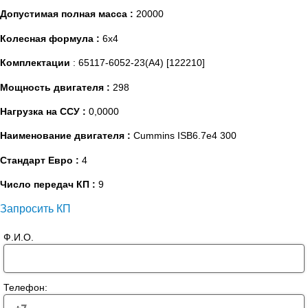
Допустимая полная масса :
20000
Колесная формула :
6х4
Комплектации
: 65117-6052-23(А4) [122210]
Мощность двигателя :
298
Нагрузка на ССУ :
0,0000
Наименование двигателя :
Cummins ISB6.7e4 300
Стандарт Евро :
4
Число передач КП :
9
Запросить КП
Ф.И.О.
Телефон: