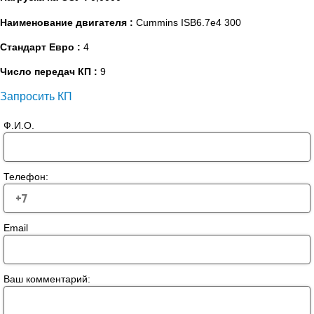
Наименование двигателя :
Cummins ISB6.7e4 300
Стандарт Евро :
4
Число передач КП :
9
Запросить КП
Ф.И.О.
Телефон:
Email
Ваш комментарий: