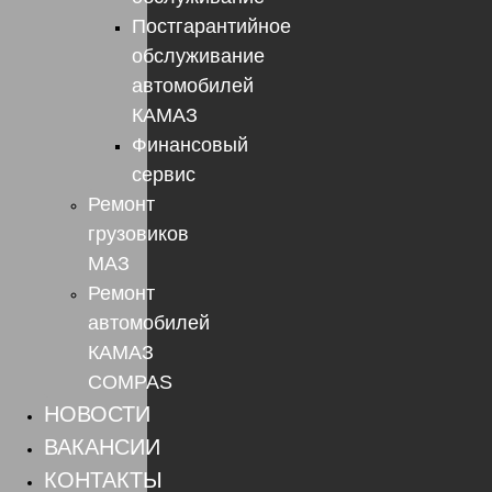
Постгарантийное
обслуживание
автомобилей
КАМАЗ
Финансовый
сервис
Ремонт
грузовиков
МАЗ
Ремонт
автомобилей
КАМАЗ
COMPAS
НОВОСТИ
ВАКАНСИИ
КОНТАКТЫ