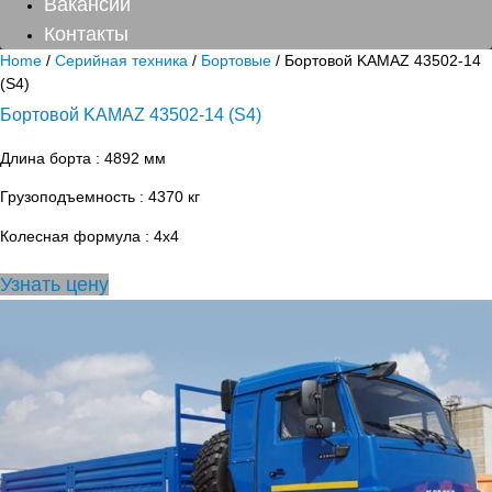
Вакансии
Контакты
Home
/
Серийная техника
/
Бортовые
/ Бортовой KAMAZ 43502-14
(S4)
Бортовой KAMAZ 43502-14 (S4)
Длина борта : 4892 мм
Грузоподъемность : 4370 кг
Колесная формула : 4х4
Узнать цену