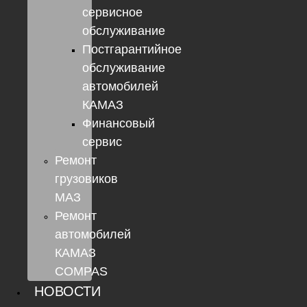
сервисное
обслуживание
Постгарантийное
обслуживание
автомобилей
КАМАЗ
Финансовый
сервис
Ремонт
грузовиков
МАЗ
Ремонт
автомобилей
КАМАЗ
COMPAS
НОВОСТИ