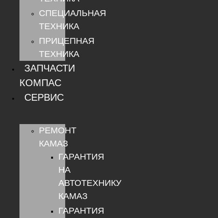
СПЕЦИАЛЬНАЯ
ТЕХНИКА
ПРИЦЕПНАЯ
ТЕХНИКА
ЗАПЧАСТИ
КОМПАС
СЕРВИС
РЕМОНТ
КАМАЗ
ГАРАНТИЯ
НА
АВТОТЕХНИКУ
КАМАЗ
ГАРАНТИЯ