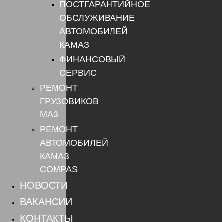
ПОСТГАРАНТИЙНОЕ
ОБСЛУЖИВАНИЕ
АВТОМОБИЛЕЙ
КАМАЗ
ФИНАНСОВЫЙ
СЕРВИС
РЕМОНТ
ГРУЗОВИКОВ
МАЗ
РЕМОНТ
АВТОМОБИЛЕЙ
КАМАЗ
COMPAS
НОВОСТИ
ВАКАНСИИ
КОНТАКТЫ