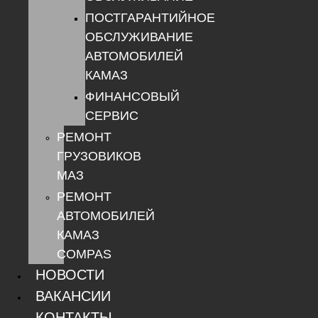
ПОСТГАРАНТИЙНОЕ
ОБСЛУЖИВАНИЕ
АВТОМОБИЛЕЙ
КАМАЗ
ФИНАНСОВЫЙ
СЕРВИС
РЕМОНТ
ГРУЗОВИКОВ
МАЗ
РЕМОНТ
АВТОМОБИЛЕЙ
КАМАЗ
COMPAS
НОВОСТИ
ВАКАНСИИ
КОНТАКТЫ