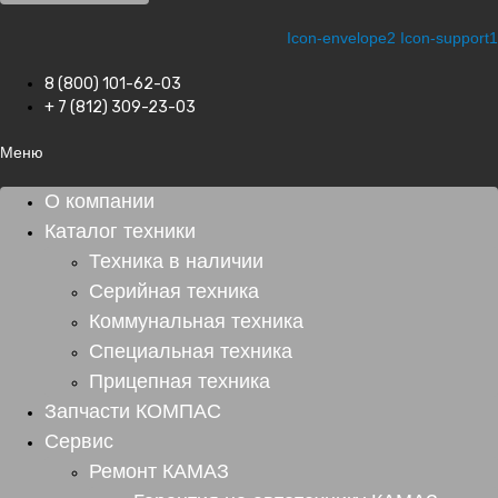
Icon-envelope2
Icon-support1
8 (800) 101-62-03
+ 7 (812) 309-23-03
Меню
О компании
Каталог техники
Техника в наличии
Серийная техника
Коммунальная техника
Специальная техника
Прицепная техника
Запчасти КОМПАС
Сервис
Ремонт КАМАЗ