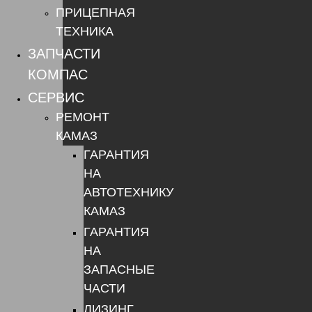
ПРИЦЕПНАЯ
ТЕХНИКА
ЗАПЧАСТИ
КОМПАС
СЕРВИС
РЕМОНТ
КАМАЗ
ГАРАНТИЯ
НА
АВТОТЕХНИКУ
КАМАЗ
ГАРАНТИЯ
НА
ЗАПАСНЫЕ
ЧАСТИ
ЛИЗИНГ