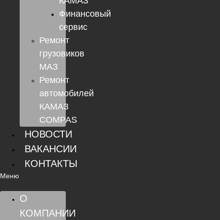
КАМАЗ
Финансовый
сервис
Ремонт
грузовиков
МАЗ
Ремонт
автомобилей
КАМАЗ
COMPAS
НОВОСТИ
ВАКАНСИИ
КОНТАКТЫ
Меню
О
КОМПАНИИ