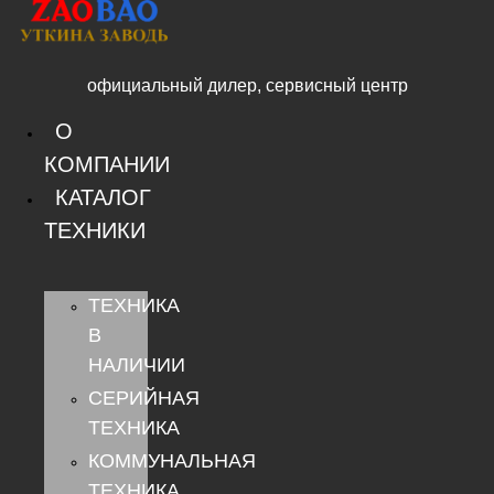
Перейти
к
содержимому
официальный дилер, сервисный центр
О
КОМПАНИИ
КАТАЛОГ
ТЕХНИКИ
ТЕХНИКА
В
НАЛИЧИИ
СЕРИЙНАЯ
ТЕХНИКА
КОММУНАЛЬНАЯ
ТЕХНИКА