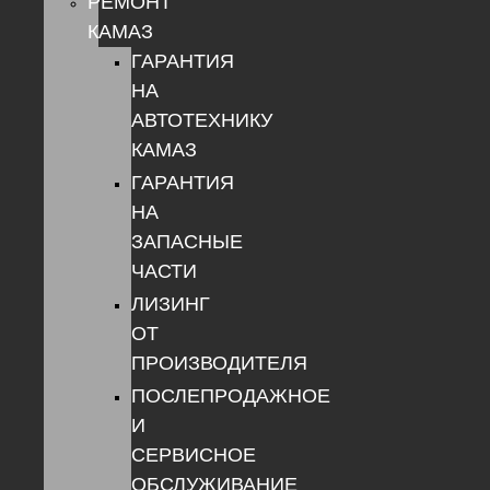
РЕМОНТ
КАМАЗ
ГАРАНТИЯ
НА
АВТОТЕХНИКУ
КАМАЗ
ГАРАНТИЯ
НА
ЗАПАСНЫЕ
ЧАСТИ
ЛИЗИНГ
ОТ
ПРОИЗВОДИТЕЛЯ
ПОСЛЕПРОДАЖНОЕ
И
СЕРВИСНОЕ
ОБСЛУЖИВАНИЕ