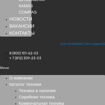
КАМАЗ
COMPAS
НОВОСТИ
ВАКАНСИИ
КОНТАКТЫ
Icon-envelope2
Icon-support1
8 (800) 101-62-03
+ 7 (812) 309-23-03
Меню
О компании
Каталог техники
Техника в наличии
Серийная техника
Коммунальная техника