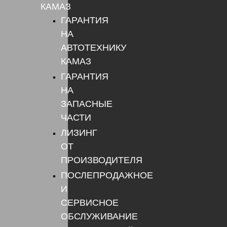
КАМАЗ
ГАРАНТИЯ
НА
АВТОТЕХНИКУ
КАМАЗ
ГАРАНТИЯ
НА
ЗАПАСНЫЕ
ЧАСТИ
ЛИЗИНГ
ОТ
ПРОИЗВОДИТЕЛЯ
ПОСЛЕПРОДАЖНОЕ
И
СЕРВИСНОЕ
ОБСЛУЖИВАНИЕ