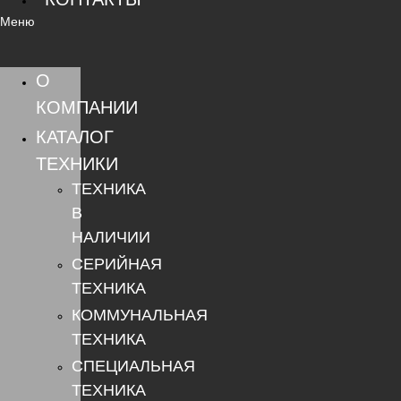
Меню
О
КОМПАНИИ
КАТАЛОГ
ТЕХНИКИ
ТЕХНИКА
В
НАЛИЧИИ
СЕРИЙНАЯ
ТЕХНИКА
КОММУНАЛЬНАЯ
ТЕХНИКА
СПЕЦИАЛЬНАЯ
ТЕХНИКА