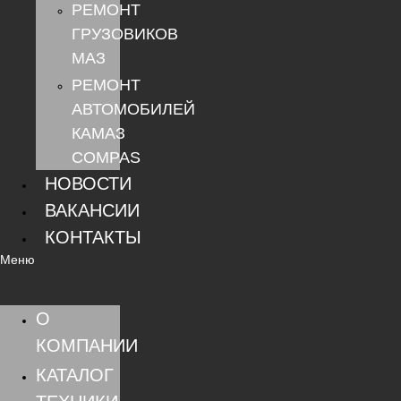
РЕМОНТ
ГРУЗОВИКОВ
МАЗ
РЕМОНТ
АВТОМОБИЛЕЙ
КАМАЗ
COMPAS
НОВОСТИ
ВАКАНСИИ
КОНТАКТЫ
Меню
О
КОМПАНИИ
КАТАЛОГ