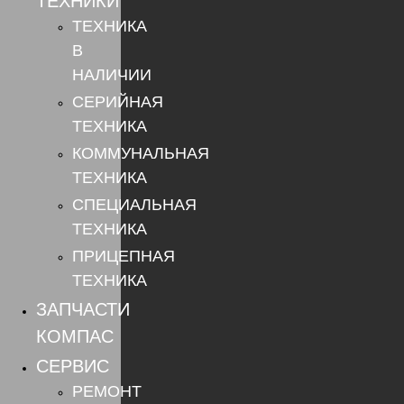
ТЕХНИКИ
ТЕХНИКА
В
НАЛИЧИИ
СЕРИЙНАЯ
ТЕХНИКА
КОММУНАЛЬНАЯ
ТЕХНИКА
СПЕЦИАЛЬНАЯ
ТЕХНИКА
ПРИЦЕПНАЯ
ТЕХНИКА
ЗАПЧАСТИ
КОМПАС
СЕРВИС
РЕМОНТ