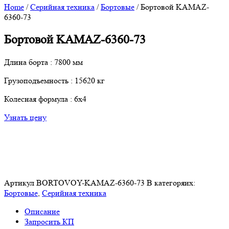
Home
/
Серийная техника
/
Бортовые
/ Бортовой KАМАZ-
6360-73
Бортовой KАМАZ-6360-73
Длина борта : 7800 мм
Грузоподъемность : 15620 кг
Колесная формула : 6х4
Узнать цену
Артикул
BORTOVOY-KAMAZ-6360-73
В категоряих:
Бортовые
,
Серийная техника
Описание
Запросить КП