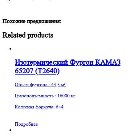
Похожие предложения:
Related products
Изотермический Фургон КАМАЗ
65207 (Т2640)
Oбъем фургона : 43,3 м³
Грузоподъемность : 16000 кг
Колесная формула: 6×4
Подробнее