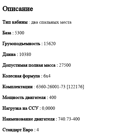
Описание
Тип кабины
: два спальных места
База :
5300
Грузоподъемность :
15620
Длина :
10380
Допустимая полная масса :
27500
Колесная формула :
6х4
Комплектации
: 6360-26001-73 [122176]
Мощность двигателя :
400
Нагрузка на ССУ :
0,0000
Наименование двигателя :
740.73-400
Стандарт Евро :
4