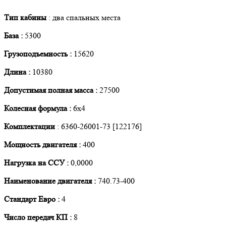
Тип кабины
: два спальных места
База :
5300
Грузоподъемность :
15620
Длина :
10380
Допустимая полная масса :
27500
Колесная формула :
6х4
Комплектации
: 6360-26001-73 [122176]
Мощность двигателя :
400
Нагрузка на ССУ :
0,0000
Наименование двигателя :
740.73-400
Стандарт Евро :
4
Число передач КП :
8