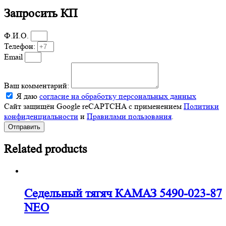
Запросить КП
Ф.И.О.
Телефон:
Email
Ваш комментарий:
Я даю
согласие на обработку персональных данных
Сайт защищён Google reCAPTCHA с применением
Политики
конфиденциальности
и
Правилами пользования
.
Отправить
Related products
Седельный тягяч КАМАЗ 5490-023-87
NEO