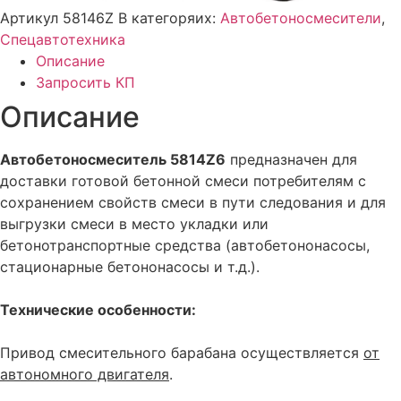
Артикул
58146Z
В категоряих:
Автобетоносмесители
,
Спецавтотехника
Описание
Запросить КП
Описание
Автобетоносмеситель 5814Z6
предназначен для
доставки готовой бетонной смеси потребителям с
сохранением свойств смеси в пути следования и для
выгрузки смеси в место укладки или
бетонотранспортные средства (автобетононасосы,
стационарные бетононасосы и т.д.).
Технические особенности:
Привод смесительного барабана осуществляется
от
автономного двигателя
.