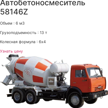
Автобетоносмеситель
58146Z
Объем : 6 м3
Грузоподъемность : 13 т
Колесная формула : 6х4
Узнать цену