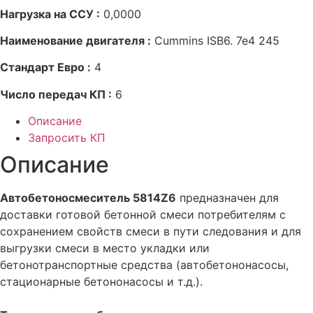
Нагрузка на ССУ :
0,0000
Наименование двигателя :
Cummins ISB6. 7e4 245
Стандарт Евро :
4
Число передач КП :
6
Описание
Запросить КП
Описание
Автобетоносмеситель 5814Z6
предназначен для
доставки готовой бетонной смеси потребителям с
сохранением свойств смеси в пути следования и для
выгрузки смеси в место укладки или
бетонотранспортные средства (автобетононасосы,
стационарные бетононасосы и т.д.).