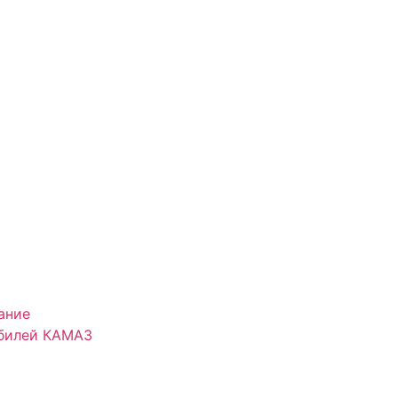
ание
обилей КАМАЗ