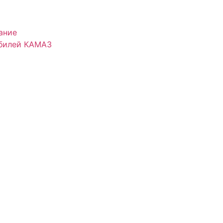
ание
обилей КАМАЗ