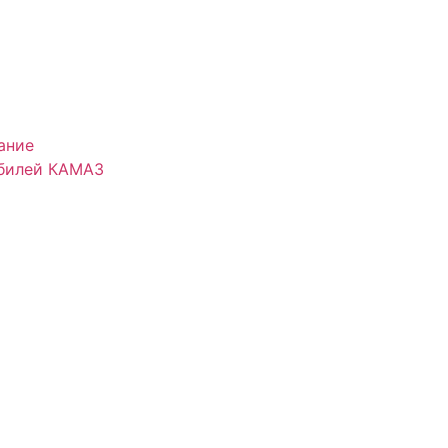
ание
обилей КАМАЗ