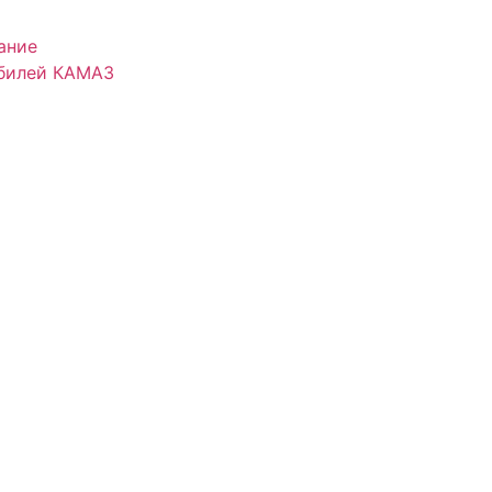
ание
обилей КАМАЗ