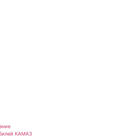
ание
обилей КАМАЗ