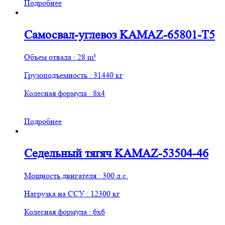
Подробнее
Самосвал-углевоз KAMAZ-65801-Т5
Объем отвала : 28 m³
Грузоподъемность : 31440 кг
Колесная формула : 8х4
Подробнее
Седельный тягяч KAMAZ-53504-46
Мощность двигателя : 300 л.с.
Нагрузка на ССУ : 12300 кг
Колесная формула : 6х6