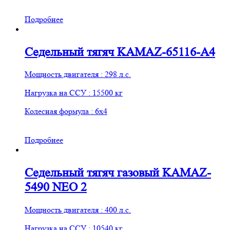
Подробнее
Седельный тягяч KАМАZ-65116-A4
Мощность двигателя : 298 л.с.
Нагрузка на ССУ : 15500 кг
Колесная формула : 6х4
Подробнее
Седельный тягяч газовый KAMAZ-
5490 NEO 2
Мощность двигателя : 400 л.с.
Нагрузка на ССУ : 10540 кг